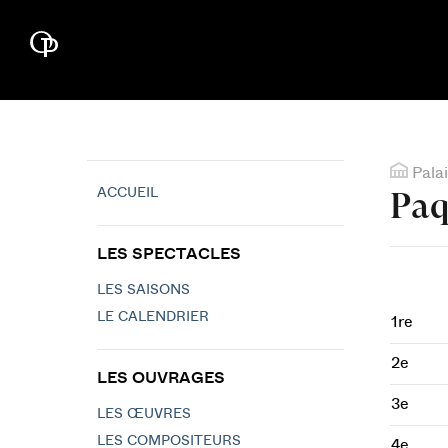
Palai
ACCUEIL
Paq
LES SPECTACLES
LES SAISONS
LE CALENDRIER
1re
2e
LES OUVRAGES
3e
LES ŒUVRES
LES COMPOSITEURS
4e