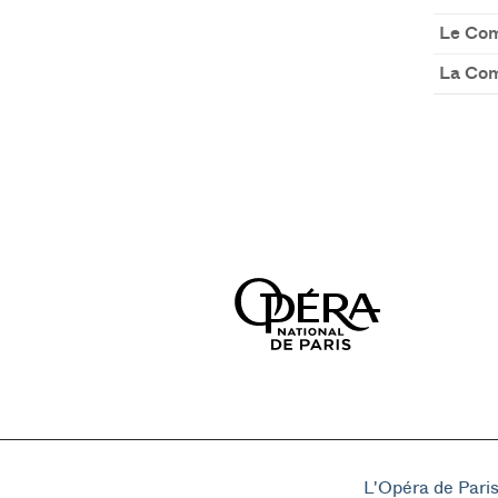
Le Com
La Co
L'Opéra de Pari