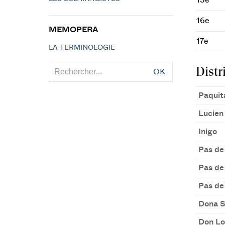
15e
16e
MEMOPERA
17e
LA TERMINOLOGIE
Distr
OK
Paquit
Lucien 
Inigo
Pas de 
Pas de 
Pas de 
Dona S
Don Lo