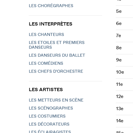
LES CHORÉGRAPHES
5e
6e
LES INTERPRÈTES
LES CHANTEURS
7e
LES ETOILES ET PREMIERS
DANSEURS
8e
LES DANSEURS DU BALLET
9e
LES COMÉDIENS
LES CHEFS D'ORCHESTRE
10e
11e
LES ARTISTES
12e
LES METTEURS EN SCÈNE
LES SCÉNOGRAPHES
13e
LES COSTUMIERS
14e
LES DÉCORATEURS
LES ÉCLAIRAGISTES