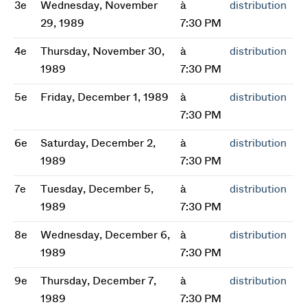
3e
Wednesday, November
à
distribution
29, 1989
7:30 PM
4e
Thursday, November 30,
à
distribution
1989
7:30 PM
5e
Friday, December 1, 1989
à
distribution
7:30 PM
6e
Saturday, December 2,
à
distribution
1989
7:30 PM
7e
Tuesday, December 5,
à
distribution
1989
7:30 PM
8e
Wednesday, December 6,
à
distribution
1989
7:30 PM
9e
Thursday, December 7,
à
distribution
1989
7:30 PM