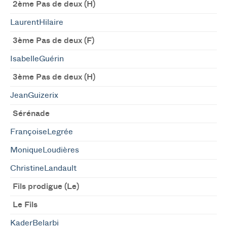
2ème Pas de deux (H)
LaurentHilaire
3ème Pas de deux (F)
IsabelleGuérin
3ème Pas de deux (H)
JeanGuizerix
Sérénade
FrançoiseLegrée
MoniqueLoudières
ChristineLandault
Fils prodigue (Le)
Le Fils
KaderBelarbi