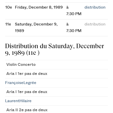
10e
Friday, December 8, 1989
à
distribution
7:30 PM
11e
Saturday, December 9,
à
distribution
1989
7:30 PM
Distribution du Saturday, December
9, 1989 (11e )
Violin Concerto
Aria I 1er pas de deux
FrançoiseLegrée
Aria I 1er pas de deux
LaurentHilaire
Aria II 2e pas de deux