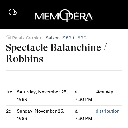
Palais Garnier -
Saison 1989 / 1990
Spectacle Balanchine /
Robbins
1re
Saturday, November 25,
à
Annulée
1989
7:30 PM
2e
Sunday, November 26,
à
distribution
1989
7:30 PM