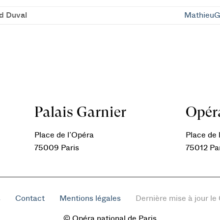
d Duval
MathieuG
Palais Garnier
Opéra
Place de l’Opéra
Place de l
75009 Paris
75012 Pa
s
Contact
Mentions légales
Dernière mise à jour l
© Opéra national de Paris