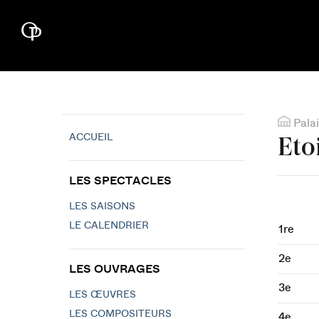
Palai
ACCUEIL
Eto
LES SPECTACLES
LES SAISONS
LE CALENDRIER
1re
2e
LES OUVRAGES
3e
LES ŒUVRES
LES COMPOSITEURS
4e