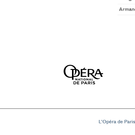
Arman
L'Opéra de Pari