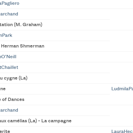
aPagliero
archand
ation (M. Graham)
nPark
t Herman Shmerman
O'Neill
Chaillet
u cygne (La)
gne
LudmilaPa
e of Dances
archand
ux camélias (La) - La campagne
rite
LauraHec