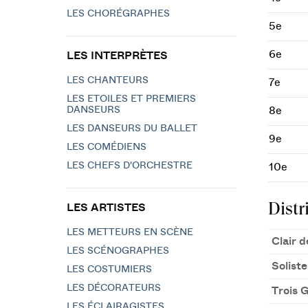
LES CHORÉGRAPHES
5e
6e
LES INTERPRÈTES
LES CHANTEURS
7e
LES ETOILES ET PREMIERS
DANSEURS
8e
LES DANSEURS DU BALLET
9e
LES COMÉDIENS
LES CHEFS D'ORCHESTRE
10e
Distr
LES ARTISTES
LES METTEURS EN SCÈNE
Clair 
LES SCÉNOGRAPHES
Solist
LES COSTUMIERS
LES DÉCORATEURS
Trois 
LES ÉCLAIRAGISTES