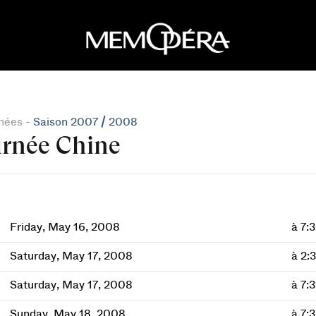
nées -
Saison 2007 / 2008
rnée Chine
Friday, May 16, 2008
à 7:
Saturday, May 17, 2008
à 2:
Saturday, May 17, 2008
à 7:
Sunday, May 18, 2008
à 7: