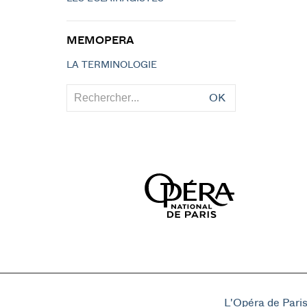
MEMOPERA
LA TERMINOLOGIE
OK
L'Opéra de Pari