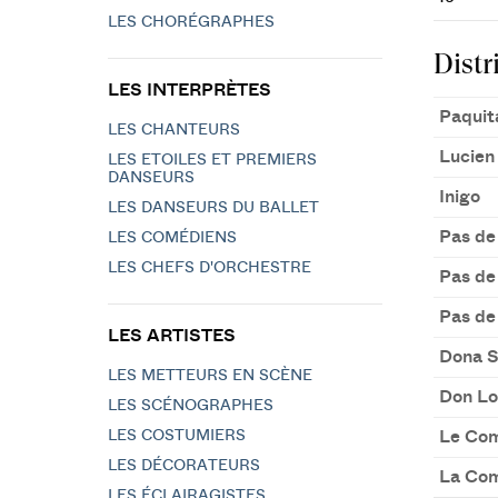
LES CHORÉGRAPHES
Distr
LES INTERPRÈTES
Paquit
LES CHANTEURS
Lucien 
LES ETOILES ET PREMIERS
DANSEURS
Inigo
LES DANSEURS DU BALLET
Pas de 
LES COMÉDIENS
LES CHEFS D'ORCHESTRE
Pas de 
Pas de 
LES ARTISTES
Dona S
LES METTEURS EN SCÈNE
Don Lo
LES SCÉNOGRAPHES
LES COSTUMIERS
Le Com
LES DÉCORATEURS
La Co
LES ÉCLAIRAGISTES