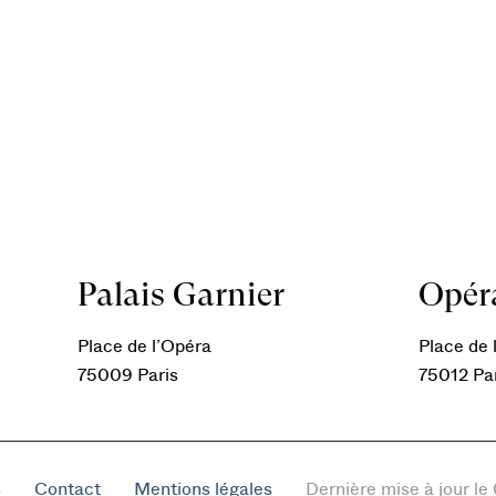
Palais Garnier
Opéra
Place de l’Opéra
Place de l
75009 Paris
75012 Pa
s
Contact
Mentions légales
Dernière mise à jour l