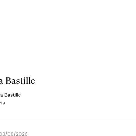
 Bastille
a Bastille
ris
e 03/08/2026