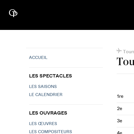
Tour
ACCUEIL
Tou
LES SPECTACLES
LES SAISONS
LE CALENDRIER
1re
2e
LES OUVRAGES
3e
LES ŒUVRES
LES COMPOSITEURS
4e