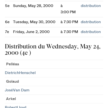
5e
Sunday, May 28, 2000
à
distribution
3:00 PM
6e
Tuesday, May 30, 2000
à 7:30 PM
distribution
7e
Friday, June 2, 2000
à 7:30 PM
distribution
Distribution du Wednesday, May 24,
2000 (4e )
Pelléas
DietrichHenschel
Golaud
JoséVan Dam
Arkel
RobertLloyd