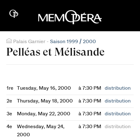
Palais Garnier -
Saison 1999 / 2000
Pelléas et Mélisande
1re
Tuesday, May 16, 2000
à 7:30 PM
distribution
2e
Thursday, May 18, 2000
à 7:30 PM
distribution
3e
Monday, May 22, 2000
à 7:30 PM
distribution
4e
Wednesday, May 24,
à 7:30 PM
distribution
2000