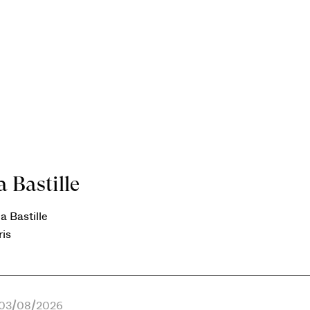
 Bastille
a Bastille
ris
e 03/08/2026