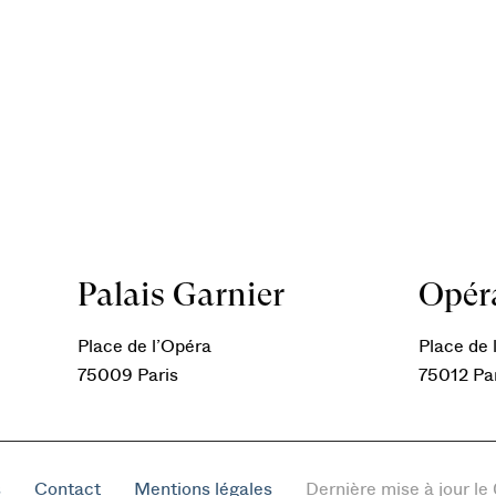
Palais Garnier
Opéra
Place de l’Opéra
Place de l
75009 Paris
75012 Pa
s
Contact
Mentions légales
Dernière mise à jour l