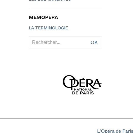
MEMOPERA
LA TERMINOLOGIE
OK
L'Opéra de Pari