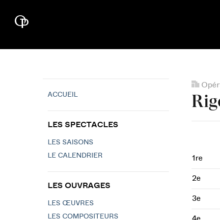
Opéra
ACCUEIL
Rig
LES SPECTACLES
LES SAISONS
LE CALENDRIER
1re
2e
LES OUVRAGES
3e
LES ŒUVRES
LES COMPOSITEURS
4e