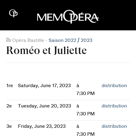
Opéra Bastille -
Saison 2022 / 2023
Roméo et Juliette
1re
Saturday, June 17, 2023
à
distribution
7:30 PM
2e
Tuesday, June 20, 2023
à
distribution
7:30 PM
3e
Friday, June 23, 2023
à
distribution
7:30 PM