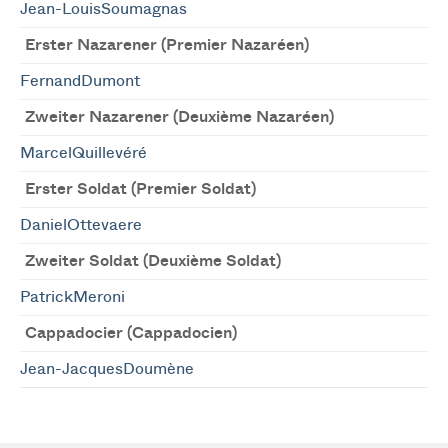
Jean-LouisSoumagnas
Erster Nazarener (Premier Nazaréen)
FernandDumont
Zweiter Nazarener (Deuxième Nazaréen)
MarcelQuillevéré
Erster Soldat (Premier Soldat)
DanielOttevaere
Zweiter Soldat (Deuxième Soldat)
PatrickMeroni
Cappadocier (Cappadocien)
Jean-JacquesDoumène