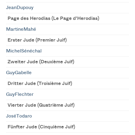
JeanDupouy
Page des Herodias (Le Page d'Herodias)
MartineMahé
Erster Jude (Premier Juif)
MichelSénéchal
Zweiter Jude (Deuxième Juif)
GuyGabelle
Dritter Jude (Troisième Juif)
GuyFlechter
Vierter Jude (Quatrième Juif)
JoséTodaro
Fünfter Jude (Cinquième Juif)