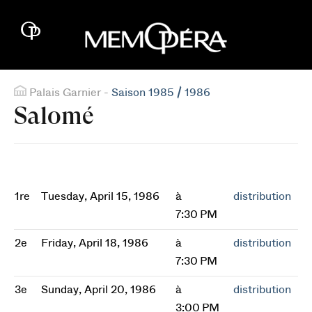
Palais Garnier -
Saison 1985 / 1986
Salomé
1re
Tuesday, April 15, 1986
à
distribution
7:30 PM
2e
Friday, April 18, 1986
à
distribution
7:30 PM
3e
Sunday, April 20, 1986
à
distribution
3:00 PM