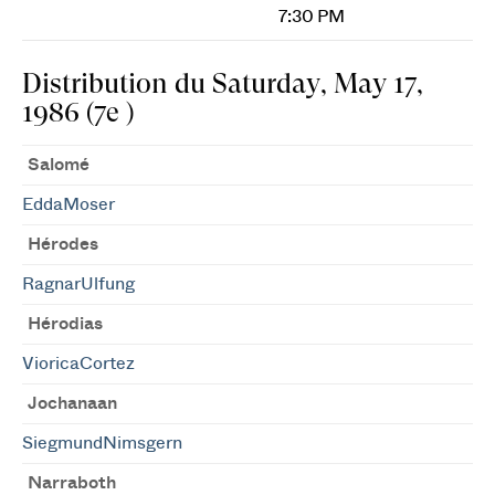
7:30 PM
Distribution du Saturday, May 17,
1986 (7e )
Salomé
EddaMoser
Hérodes
RagnarUlfung
Hérodias
VioricaCortez
Jochanaan
SiegmundNimsgern
Narraboth