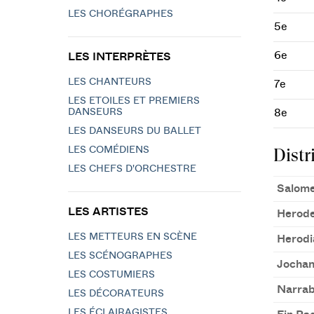
LES CHORÉGRAPHES
5e
6e
LES INTERPRÈTES
LES CHANTEURS
7e
LES ETOILES ET PREMIERS
DANSEURS
8e
LES DANSEURS DU BALLET
LES COMÉDIENS
Distr
LES CHEFS D'ORCHESTRE
Salome 
LES ARTISTES
Herode
LES METTEURS EN SCÈNE
Herodi
LES SCÉNOGRAPHES
Jochan
LES COSTUMIERS
Narrabo
LES DÉCORATEURS
LES ÉCLAIRAGISTES