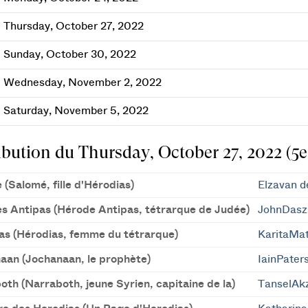
Thursday, October 27, 2022
Sunday, October 30, 2022
Wednesday, November 2, 2022
Saturday, November 5, 2022
ibution du Thursday, October 27, 2022 (5e
(Salomé, fille d'Hérodias)
Elzavan d
s Antipas (Hérode Antipas, tétrarque de Judée)
JohnDasz
as (Hérodias, femme du tétrarque)
KaritaMat
aan (Jochanaan, le prophète)
IainPater
th (Narraboth, jeune Syrien, capitaine de la)
TanselAk