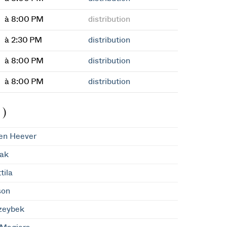
à 8:00 PM
distribution
à 2:30 PM
distribution
à 8:00 PM
distribution
à 8:00 PM
distribution
 )
en Heever
ak
tila
son
zeybek