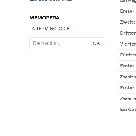
Ein Pa
Erster 
MEMOPERA
Zweite
LA TERMINOLOGIE
Dritter
OK
Vierte
Fünfte
Erster
Zweite
Erster
Zweite
Ein Ca