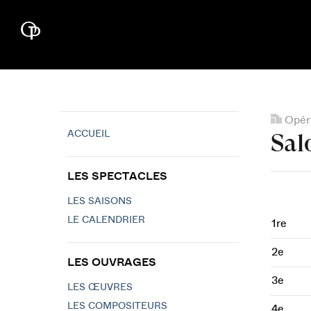
Opéra
ACCUEIL
Sal
LES SPECTACLES
LES SAISONS
LE CALENDRIER
1re
2e
LES OUVRAGES
3e
LES ŒUVRES
LES COMPOSITEURS
4e