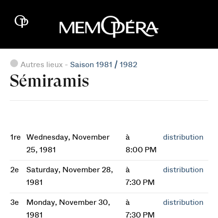
Autres lieux -
Saison 1981 / 1982
Sémiramis
1re
Wednesday, November
à
distribution
25, 1981
8:00 PM
2e
Saturday, November 28,
à
distribution
1981
7:30 PM
3e
Monday, November 30,
à
distribution
1981
7:30 PM