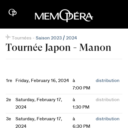
Tournées -
Saison 2023 / 2024
Tournée Japon - Manon
1re
Friday, February 16, 2024
à
distribution
7:00 PM
2e
Saturday, February 17,
à
distribution
2024
1:30 PM
3e
Saturday, February 17,
à
distribution
2024
6:30 PM