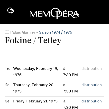
Palais Garnier -
Saison 1974 / 1975
Fokine / Tetley
1re
Wednesday, February 19,
à
distribution
1975
7:30 PM
2e
Thursday, February 20,
à
distribution
1975
7:30 PM
3e
Friday, February 21, 1975
à
distribution
7:30 PM