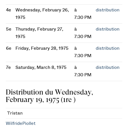
4e
Wednesday, February 26,
à
distribution
1975
7:30 PM
5e
Thursday, February 27,
à
distribution
1975
7:30 PM
6e
Friday, February 28, 1975
à
distribution
7:30 PM
7e
Saturday, March 8, 1975
à
distribution
7:30 PM
Distribution du Wednesday,
February 19, 1975 (1re )
Tristan
WilfridePiollet