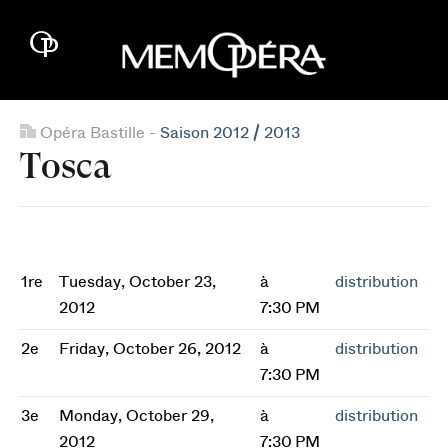
Opéra Bastille -
Saison 2012 / 2013
Tosca
1re
Tuesday, October 23,
à
distribution
2012
7:30 PM
2e
Friday, October 26, 2012
à
distribution
7:30 PM
3e
Monday, October 29,
à
distribution
2012
7:30 PM