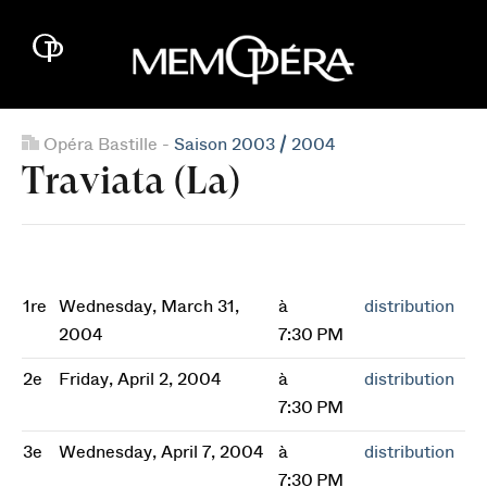
Opéra Bastille -
Saison 2003 / 2004
Traviata (La)
1re
Wednesday, March 31,
à
distribution
2004
7:30 PM
2e
Friday, April 2, 2004
à
distribution
7:30 PM
3e
Wednesday, April 7, 2004
à
distribution
7:30 PM