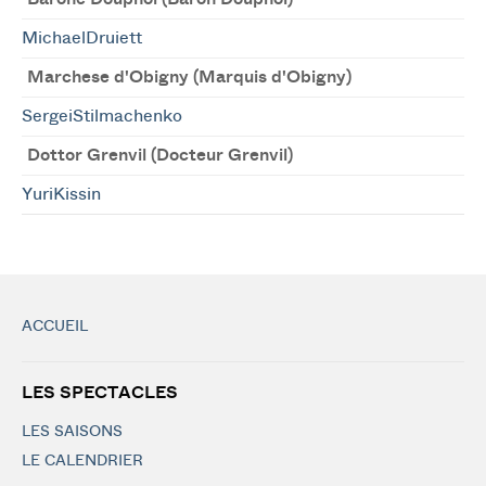
MichaelDruiett
Marchese d'Obigny (Marquis d'Obigny)
SergeiStilmachenko
Dottor Grenvil (Docteur Grenvil)
YuriKissin
ACCUEIL
LES SPECTACLES
LES SAISONS
LE CALENDRIER