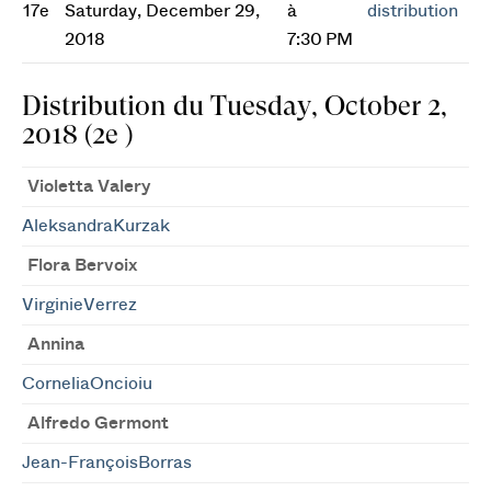
17e
Saturday, December 29,
à
distribution
2018
7:30 PM
Distribution du Tuesday, October 2,
2018 (2e )
Violetta Valery
AleksandraKurzak
Flora Bervoix
VirginieVerrez
Annina
CorneliaOncioiu
Alfredo Germont
Jean-FrançoisBorras