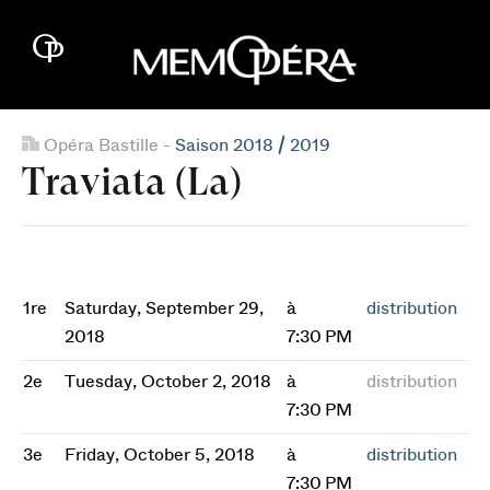
Opéra Bastille -
Saison 2018 / 2019
Traviata (La)
1re
Saturday, September 29,
à
distribution
2018
7:30 PM
2e
Tuesday, October 2, 2018
à
distribution
7:30 PM
3e
Friday, October 5, 2018
à
distribution
7:30 PM