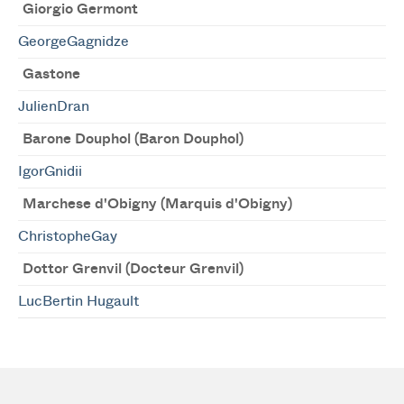
Giorgio Germont
GeorgeGagnidze
Gastone
JulienDran
Barone Douphol (Baron Douphol)
IgorGnidii
Marchese d'Obigny (Marquis d'Obigny)
ChristopheGay
Dottor Grenvil (Docteur Grenvil)
LucBertin Hugault