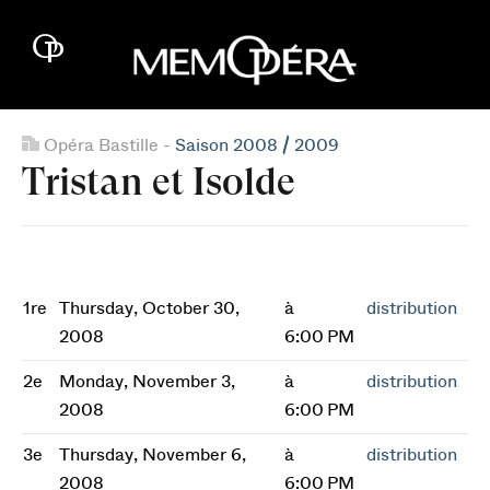
Opéra Bastille -
Saison 2008 / 2009
Tristan et Isolde
1re
Thursday, October 30,
à
distribution
2008
6:00 PM
2e
Monday, November 3,
à
distribution
2008
6:00 PM
3e
Thursday, November 6,
à
distribution
2008
6:00 PM