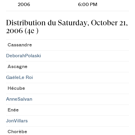
2006
6:00 PM
Distribution du Saturday, October 21,
2006 (4e )
Cassandre
DeborahPolaski
Ascagne
GaëleLe Roi
Hécube
AnneSalvan
Enée
JonVillars
Chorèbe