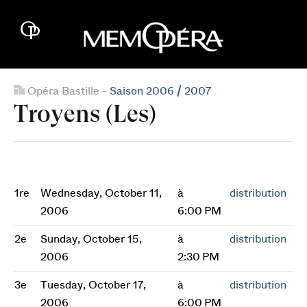
Opéra Bastille -
Saison 2006 / 2007
Troyens (Les)
1re
Wednesday, October 11,
à
distribution
2006
6:00 PM
2e
Sunday, October 15,
à
distribution
2006
2:30 PM
3e
Tuesday, October 17,
à
distribution
2006
6:00 PM