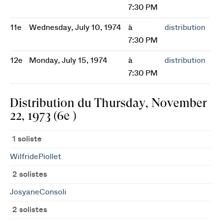
7:30 PM
11e
Wednesday, July 10, 1974
à
distribution
7:30 PM
12e
Monday, July 15, 1974
à
distribution
7:30 PM
Distribution du Thursday, November
22, 1973 (6e )
1 soliste
WilfridePiollet
2 solistes
JosyaneConsoli
2 solistes