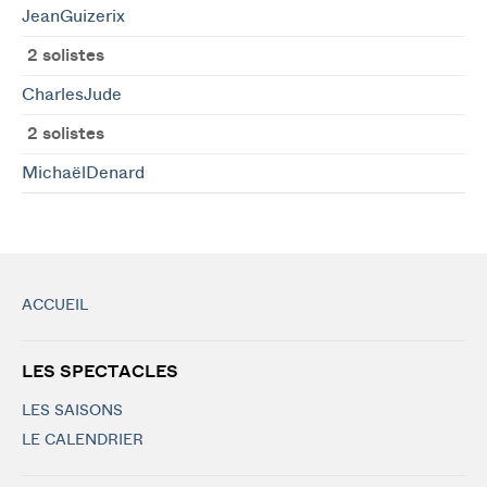
JeanGuizerix
2 solistes
CharlesJude
2 solistes
MichaëlDenard
ACCUEIL
LES SPECTACLES
LES SAISONS
LE CALENDRIER