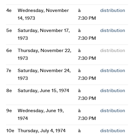
4e
Wednesday, November
à
distribution
14, 1973
7:30 PM
5e
Saturday, November 17,
à
distribution
1973
7:30 PM
6e
Thursday, November 22,
à
distribution
1973
7:30 PM
7e
Saturday, November 24,
à
distribution
1973
7:30 PM
8e
Saturday, June 15, 1974
à
distribution
7:30 PM
9e
Wednesday, June 19,
à
distribution
1974
7:30 PM
10e
Thursday, July 4, 1974
à
distribution