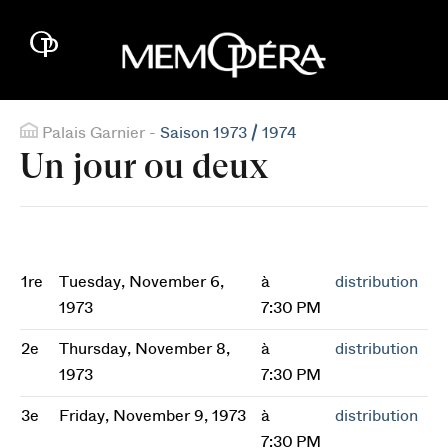
Palais Garnier -
Saison 1973 / 1974
Un jour ou deux
1re
Tuesday, November 6,
à
distribution
1973
7:30 PM
2e
Thursday, November 8,
à
distribution
1973
7:30 PM
3e
Friday, November 9, 1973
à
distribution
7:30 PM