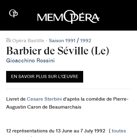
Opéra Bastille -
Saison 1991 / 1992
Barbier de Séville (Le)
Gioacchino Rossini
EN SAVOIR PLUS SUR L'ŒUVRE
Livret de
Cesare Sterbini
d'après la comédie de Pierre-
Augustin Caron de Beaumarchais
12 représentations du 13 June au 7 July 1992 (
toutes