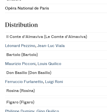
Opéra National de Paris
Distribution
Il Conte d'Almaviva (Le Comte d'Almaviva)
Léonard Pezzino
,
Jean-Luc Viala
Bartolo (Bartolo)
Maurizio Picconi
,
Louis Quilico
Don Basilio (Don Basilio)
Ferruccio Furlanetto
,
Luigi Roni
Rosina (Rosina)
Figaro (Figaro)
Philippe Duminy
,
Gino Quilico