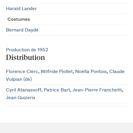
Harald Lander
Costumes
Bernard Daydé
Production de 1952
Distribution
Florence Clerc
,
Wilfride Piollet
,
Noëlla Pontois
,
Claude
Vulpian (de)
Cyril Atanassoff
,
Patrice Bart
,
Jean-Pierre Franchetti
,
Jean Guizerix