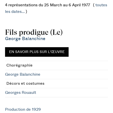
4 représentations du 25 March au 6 April 1977 (
toutes
les dates...
)
Fils prodigue (Le)
George Balanchine
EN SAVOIR PLUS SUR L'ŒUVRE
Chorégraphie
George Balanchine
Décors et costumes
Georges Rouault
Production de 1929