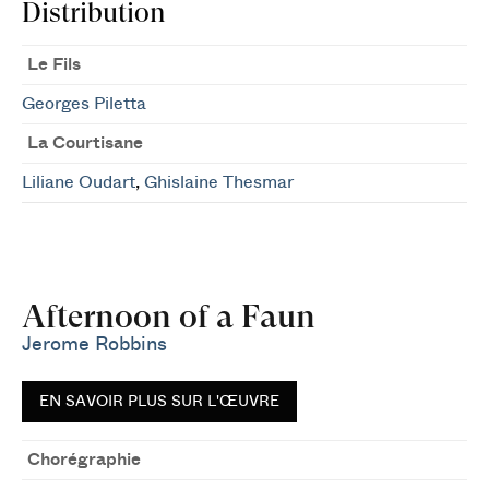
Distribution
Le Fils
Georges Piletta
La Courtisane
Liliane Oudart
,
Ghislaine Thesmar
Afternoon of a Faun
Jerome Robbins
EN SAVOIR PLUS SUR L'ŒUVRE
Chorégraphie