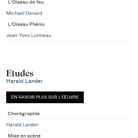
L'Oiseau de feu
Michaël Denard
L'Oiseau Phénix
Jean-Yves Lormeau
Etudes
Harald Lander
EN SAVOIR PLUS SUR L'ŒUVRE
Chorégraphie
Harald Lander
Mise en scène