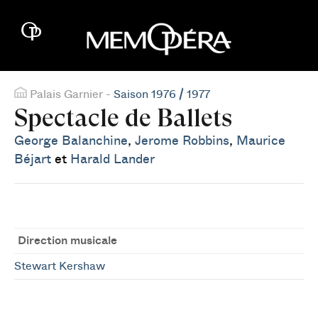
Palais Garnier -
Saison 1976 / 1977
Spectacle de Ballets
George Balanchine
,
Jerome Robbins
,
Maurice
Béjart
et
Harald Lander
Direction musicale
Stewart Kershaw