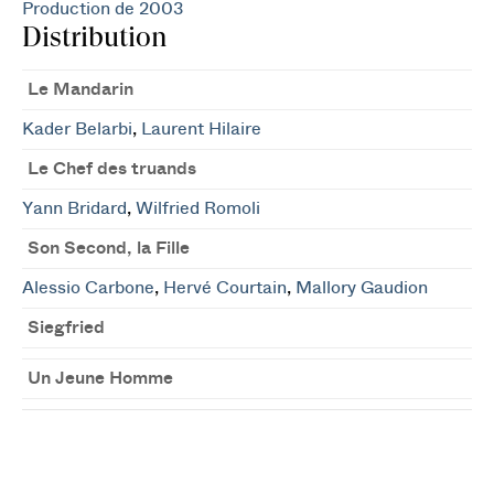
Production de 2003
Distribution
Le Mandarin
Kader Belarbi
,
Laurent Hilaire
Le Chef des truands
Yann Bridard
,
Wilfried Romoli
Son Second, la Fille
Alessio Carbone
,
Hervé Courtain
,
Mallory Gaudion
Siegfried
Un Jeune Homme