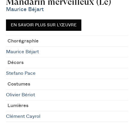
Mandarin merveilleux (Le)
Maurice Béjart
EN SAVOIR PLUS SUR L'ŒUVRE
Chorégraphie
Maurice Béjart
Décors
Stefano Pace
Costumes
Olivier Bériot
Lumières
Clément Cayrol