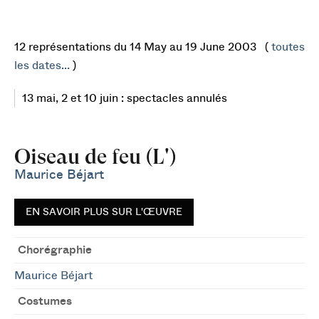
12 représentations du 14 May au 19 June 2003 (
toutes
les dates...
)
13 mai, 2 et 10 juin : spectacles annulés
Oiseau de feu (L')
Maurice Béjart
EN SAVOIR PLUS SUR L'ŒUVRE
Chorégraphie
Maurice Béjart
Costumes