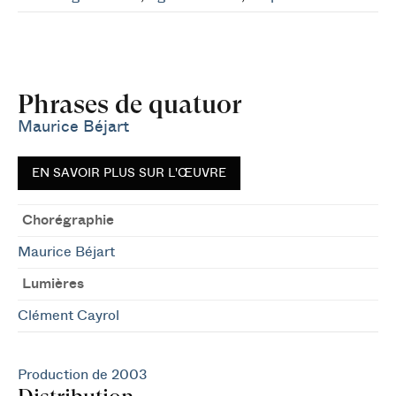
Phrases de quatuor
Maurice Béjart
EN SAVOIR PLUS SUR L'ŒUVRE
Chorégraphie
Maurice Béjart
Lumières
Clément Cayrol
Production de 2003