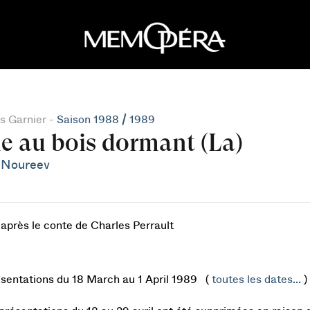
s Garnier -
Saison 1988 / 1989
le au bois dormant (La)
 Noureev
'après le conte de Charles Perrault
ésentations du 18 March au 1 April 1989 (
toutes les dates...
)