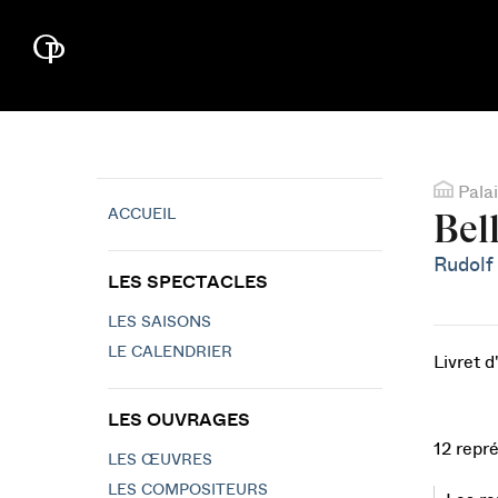
Palai
ACCUEIL
Bel
Rudolf
LES SPECTACLES
LES SAISONS
LE CALENDRIER
Livret d
LES OUVRAGES
12 repr
LES ŒUVRES
LES COMPOSITEURS