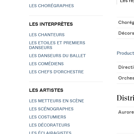
Les re
LES CHORÉGRAPHES
Chorég
LES INTERPRÈTES
Décors
LES CHANTEURS
LES ETOILES ET PREMIERS
DANSEURS
Product
LES DANSEURS DU BALLET
LES COMÉDIENS
Direct
LES CHEFS D'ORCHESTRE
Orches
LES ARTISTES
Distr
LES METTEURS EN SCÈNE
LES SCÉNOGRAPHES
Aurore
LES COSTUMIERS
LES DÉCORATEURS
LES ÉCLAIRAGISTES