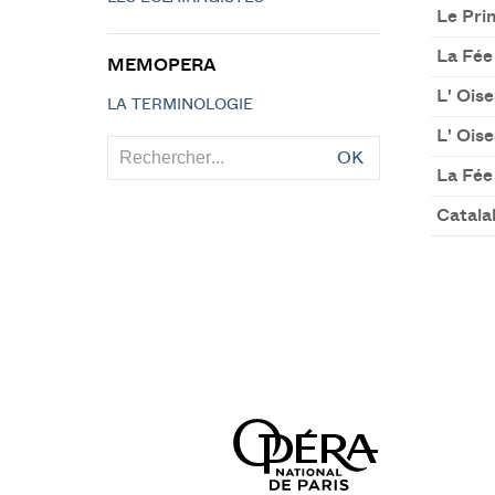
Le Pri
La Fée
MEMOPERA
L' Oise
LA TERMINOLOGIE
L' Oise
OK
La Fée 
Catala