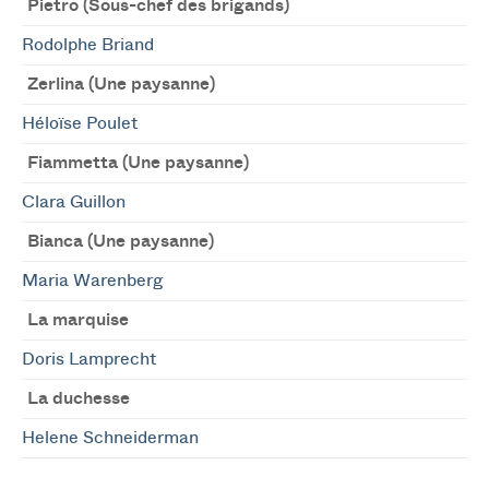
Pietro (Sous-chef des brigands)
Rodolphe Briand
Zerlina (Une paysanne)
Héloïse Poulet
Fiammetta (Une paysanne)
Clara Guillon
Bianca (Une paysanne)
Maria Warenberg
La marquise
Doris Lamprecht
La duchesse
Helene Schneiderman