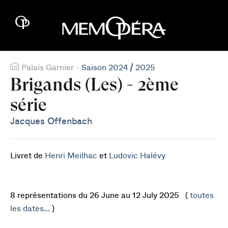
Palais Garnier -
Saison 2024 / 2025
Brigands (Les) - 2ème
série
Jacques Offenbach
Livret de
Henri Meilhac
et
Ludovic Halévy
8 représentations du 26 June au 12 July 2025 (
toutes
les dates...
)