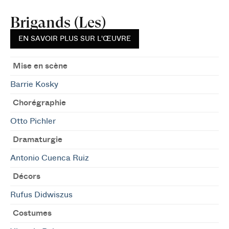
Brigands (Les)
EN SAVOIR PLUS SUR L'ŒUVRE
Mise en scène
Barrie Kosky
Chorégraphie
Otto Pichler
Dramaturgie
Antonio Cuenca Ruiz
Décors
Rufus Didwiszus
Costumes