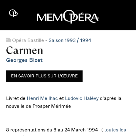
Opéra Bastille -
Saison 1993 / 1994
Carmen
Georges Bizet
EN SAVOIR PLUS SUR L'ŒUVRE
Livret de
Henri Meilhac
et
Ludovic Halévy
d'après la
nouvelle de Prosper Mérimée
8 représentations du 8 au 24 March 1994 (
toutes les