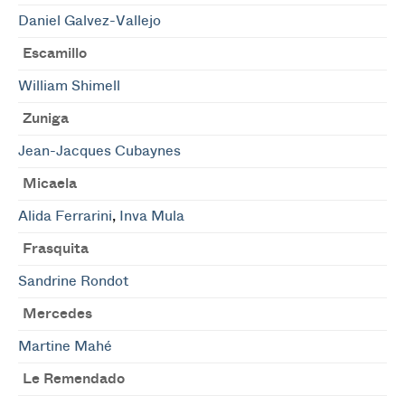
Daniel Galvez-Vallejo
Escamillo
William Shimell
Zuniga
Jean-Jacques Cubaynes
Micaela
Alida Ferrarini
,
Inva Mula
Frasquita
Sandrine Rondot
Mercedes
Martine Mahé
Le Remendado