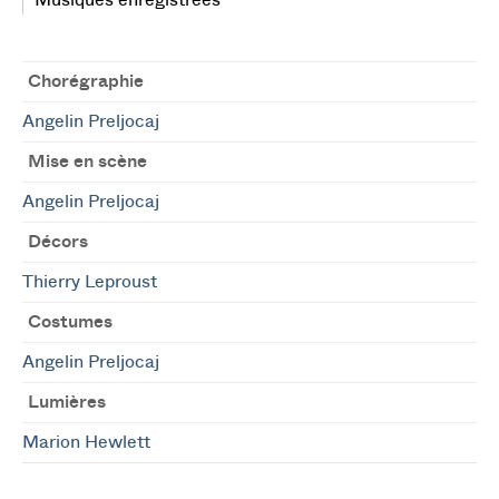
Musiques enregistrées
Chorégraphie
Angelin Preljocaj
Mise en scène
Angelin Preljocaj
Décors
Thierry Leproust
Costumes
Angelin Preljocaj
Lumières
Marion Hewlett