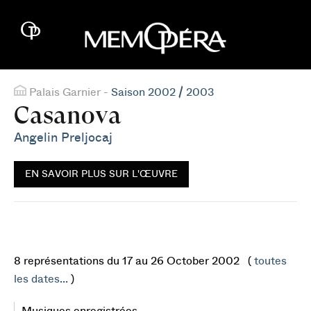
Palais Garnier -
Saison 2002 / 2003
Casanova
Angelin Preljocaj
EN SAVOIR PLUS SUR L'ŒUVRE
8 représentations du 17 au 26 October 2002 (
toutes
les dates...
)