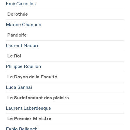
Emy Gazeilles
Dorothée
Marine Chagnon
Pandolfe
Laurent Naouri
Le Roi
Philippe Rouillon
Le Doyen de la Faculté
Luca Sannai
Le Surintendant des plaisirs
Laurent Laberdesque
Le Premier Ministre
Fabio Bellenghi