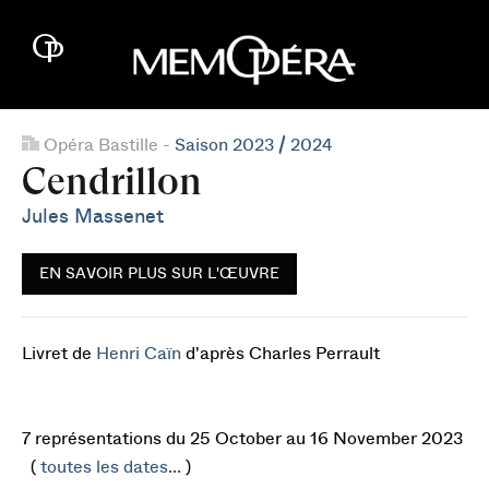
Opéra Bastille -
Saison 2023 / 2024
Cendrillon
Jules Massenet
EN SAVOIR PLUS SUR L'ŒUVRE
Livret de
Henri Caïn
d'après Charles Perrault
7 représentations du 25 October au 16 November 2023
(
toutes les dates...
)