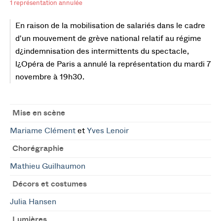
1 représentation annulée
En raison de la mobilisation de salariés dans le cadre
d'un mouvement de grève national relatif au régime
d¿indemnisation des intermittents du spectacle,
l¿Opéra de Paris a annulé la représentation du mardi 7
novembre à 19h30.
Mise en scène
Mariame Clément
et
Yves Lenoir
Chorégraphie
Mathieu Guilhaumon
Décors et costumes
Julia Hansen
Lumières