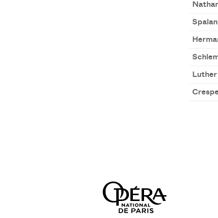
Nathan
Spalan
Herma
Schlem
Luther
Crespe