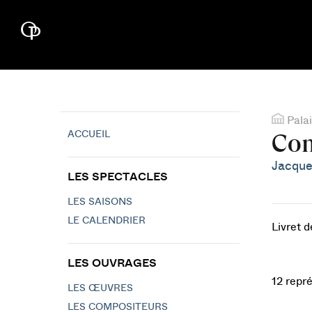
Palai
ACCUEIL
Con
Jacque
LES SPECTACLES
LES SAISONS
LE CALENDRIER
Livret 
LES OUVRAGES
12 repr
LES ŒUVRES
LES COMPOSITEURS