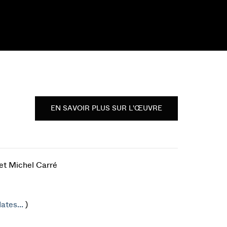
EN SAVOIR PLUS SUR L'ŒUVRE
 et Michel Carré
ates...
)