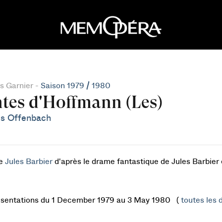
s Garnier -
Saison 1979 / 1980
tes d'Hoffmann (Les)
s Offenbach
de
Jules Barbier
d'après le drame fantastique de Jules Barbier
ésentations du 1 December 1979 au 3 May 1980 (
toutes les d