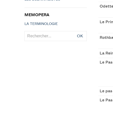
Odette
MEMOPERA
Le Pri
LA TERMINOLOGIE
OK
Rothba
La Rei
Le Pas 
Le pas
Le Pas