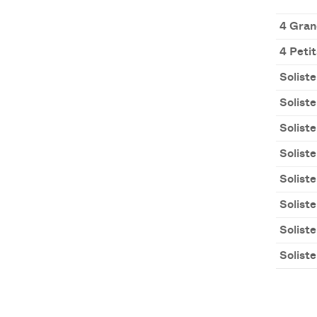
4 Gran
4 Peti
Solist
Solist
Solist
Solist
Solist
Solist
Solist
Solist