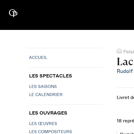
Palai
ACCUEIL
Lac
Rudolf
LES SPECTACLES
LES SAISONS
LE CALENDRIER
Livret 
LES OUVRAGES
18 repr
LES ŒUVRES
LES COMPOSITEURS