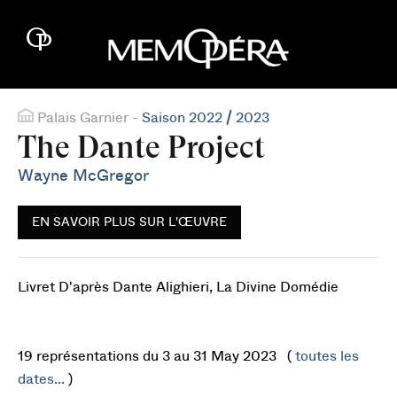
Palais Garnier -
Saison 2022 / 2023
The Dante Project
Wayne McGregor
EN SAVOIR PLUS SUR L'ŒUVRE
Livret D'après Dante Alighieri, La Divine Domédie
19 représentations du 3 au 31 May 2023 (
toutes les
dates...
)