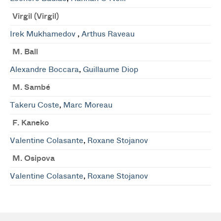
Virgil (Virgil)
Irek Mukhamedov
,
Arthus Raveau
M. Ball
Alexandre Boccara
,
Guillaume Diop
M. Sambé
Takeru Coste
,
Marc Moreau
F. Kaneko
Valentine Colasante
,
Roxane Stojanov
M. Osipova
Valentine Colasante
,
Roxane Stojanov