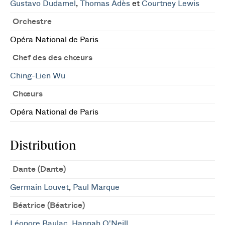
Gustavo Dudamel
,
Thomas Adès
et
Courtney Lewis
Orchestre
Opéra National de Paris
Chef des des chœurs
Ching-Lien Wu
Chœurs
Opéra National de Paris
Distribution
Dante (Dante)
Germain Louvet
,
Paul Marque
Béatrice (Béatrice)
Léonore Baulac
,
Hannah O'Neill