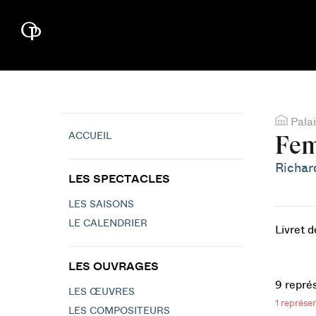
Palai
ACCUEIL
Fem
Richar
LES SPECTACLES
LES SAISONS
LE CALENDRIER
Livret 
LES OUVRAGES
9 repré
LES ŒUVRES
1 représe
LES COMPOSITEURS