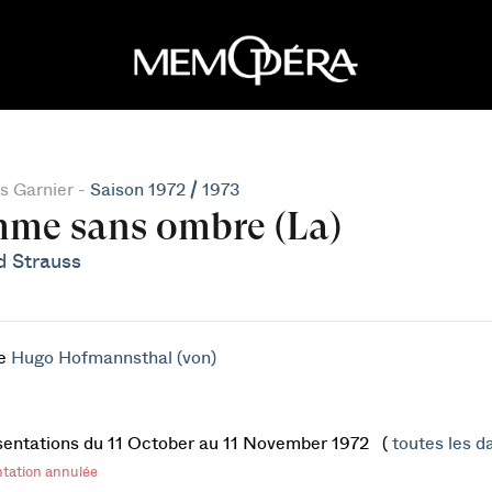
s Garnier -
Saison 1972 / 1973
me sans ombre (La)
d Strauss
de
Hugo Hofmannsthal (von)
sentations du 11 October au 11 November 1972 (
toutes les da
ntation annulée