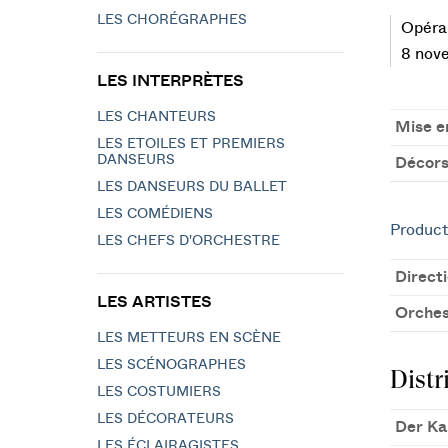
LES CHORÉGRAPHES
Opéra 
8 nove
LES INTERPRÈTES
LES CHANTEURS
Mise e
LES ETOILES ET PREMIERS
DANSEURS
Décors
LES DANSEURS DU BALLET
LES COMÉDIENS
Product
LES CHEFS D'ORCHESTRE
Direct
LES ARTISTES
Orches
LES METTEURS EN SCÈNE
LES SCÉNOGRAPHES
Distr
LES COSTUMIERS
LES DÉCORATEURS
Der Ka
LES ÉCLAIRAGISTES