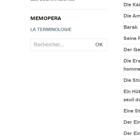
Die Kai
Die Am
MEMOPERA
Barak
LA TERMINOLOGIE
Seine 
OK
Der Ge
Die Ers
homme
Die St
Ein Hü
seuil d
Eine S
Der Ei
Der Ei