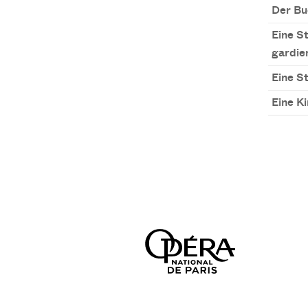
Der Bu
Eine S
gardie
Eine S
Eine K