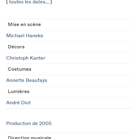
(
toutes les dates...
)
Mise en scène
Michael Haneke
Décors
Christoph Kanter
Costumes
Annette Beaufaÿs
Lumières
André Diot
Production de 2005
Direction musicale