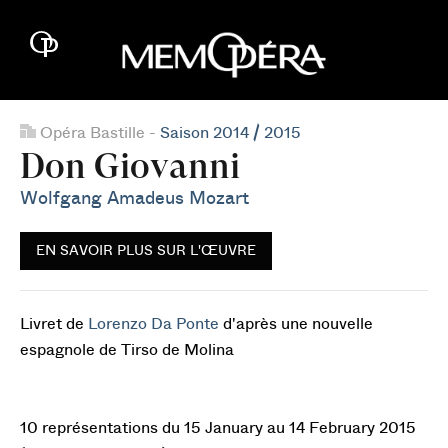
Opéra Bastille -
Saison 2014 / 2015
Don Giovanni
Wolfgang Amadeus Mozart
EN SAVOIR PLUS SUR L'ŒUVRE
Livret de
Lorenzo Da Ponte
d'après une nouvelle
espagnole de Tirso de Molina
10 représentations du 15 January au 14 February 2015