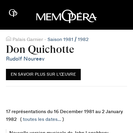
Palais Garnier -
Saison 1981 / 1982
Don Quichotte
Rudolf Noureev
EN SAVOIR PLUS SUR L'ŒUVRE
17 représentations du 16 December 1981 au 2 January
1982 (
toutes les dates...
)