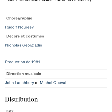
Nouvelle version musicale de John Lanchbery
Chorégraphie
Rudolf Noureev
Décors et costumes
Nicholas Georgiadis
Production de 1981
Direction musicale
John Lanchbery
et
Michel Quéval
Distribution
Kitri