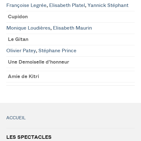
Françoise Legrée
,
Elisabeth Platel
,
Yannick Stéphant
Cupidon
Monique Loudières
,
Elisabeth Maurin
Le Gitan
Olivier Patey
,
Stéphane Prince
Une Demoiselle d'honneur
Amie de Kitri
ACCUEIL
LES SPECTACLES