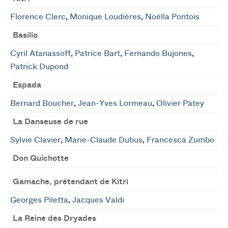
Florence Clerc
,
Monique Loudières
,
Noëlla Pontois
Basilio
Cyril Atanassoff
,
Patrice Bart
,
Fernando Bujones
,
Patrick Dupond
Espada
Bernard Boucher
,
Jean-Yves Lormeau
,
Olivier Patey
La Danseuse de rue
Sylvie Clavier
,
Marie-Claude Dubus
,
Francesca Zumbo
Don Quichotte
Gamache, prétendant de Kitri
Georges Piletta
,
Jacques Valdi
La Reine des Dryades