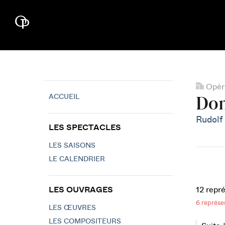
Opéra
ACCUEIL
Don
Rudolf
LES SPECTACLES
LES SAISONS
LE CALENDRIER
LES OUVRAGES
12 repr
6 représe
LES ŒUVRES
LES COMPOSITEURS