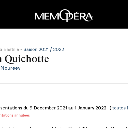
 Bastille -
Saison 2021 / 2022
 Quichotte
 Noureev
ésentations du 9 December 2021 au 1 January 2022 (
toutes l
ntations annulées