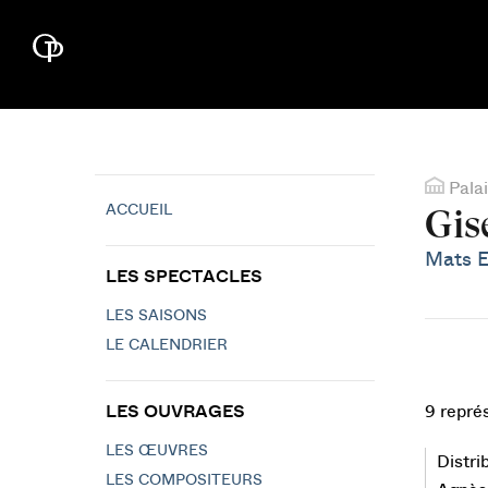
Palai
ACCUEIL
Gis
Mats 
LES SPECTACLES
LES SAISONS
LE CALENDRIER
LES OUVRAGES
9 repré
LES ŒUVRES
Distri
LES COMPOSITEURS