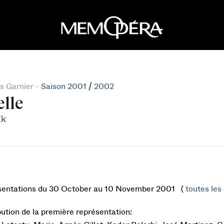
s Garnier -
Saison 2001 / 2002
elle
Ek
sentations du 30 October au 10 November 2001 (
toutes les 
bution de la première représentation: