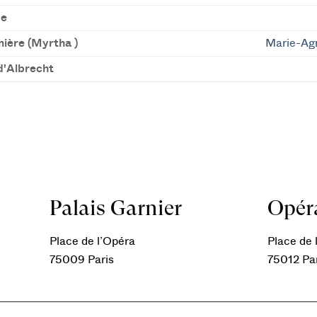
de
mière (Myrtha )
Marie-Agn
d'Albrecht
Palais Garnier
Opéra
Place de l’Opéra
Place de l
75009 Paris
75012 Pa