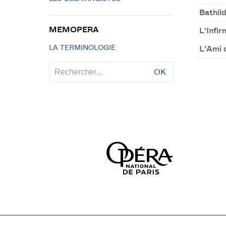
Bathil
MEMOPERA
L'Infir
LA TERMINOLOGIE
L'Ami 
OK