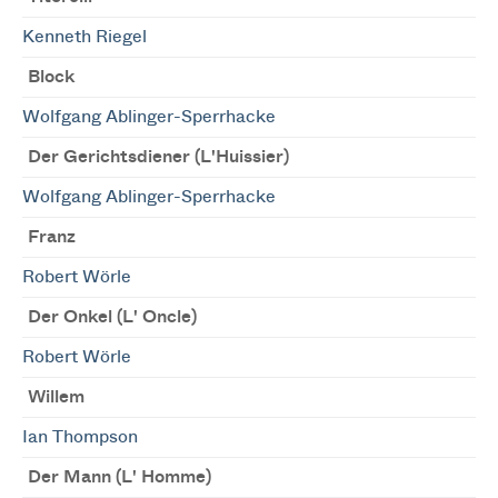
Kenneth Riegel
Block
Wolfgang Ablinger-Sperrhacke
Der Gerichtsdiener (L'Huissier)
Wolfgang Ablinger-Sperrhacke
Franz
Robert Wörle
Der Onkel (L' Oncle)
Robert Wörle
Willem
Ian Thompson
Der Mann (L' Homme)