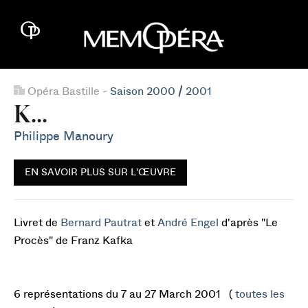
Opéra Bastille -
Saison 2000 / 2001
K...
Philippe Manoury
EN SAVOIR PLUS SUR L'ŒUVRE
Livret de
Bernard Pautrat
et
André Engel
d'après "Le
Procès" de Franz Kafka
6 représentations du 7 au 27 March 2001 (
toutes les