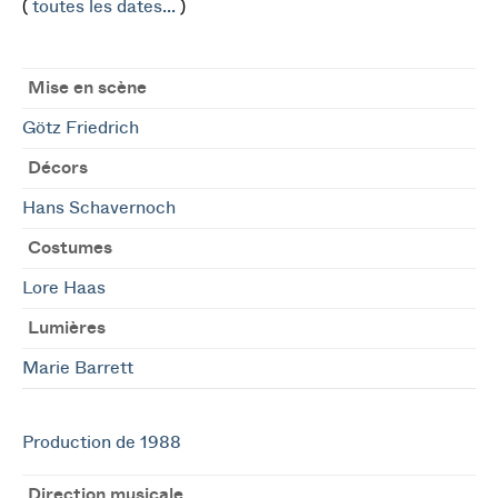
(
toutes les dates...
)
Mise en scène
Götz Friedrich
Décors
Hans Schavernoch
Costumes
Lore Haas
Lumières
Marie Barrett
Production de 1988
Direction musicale