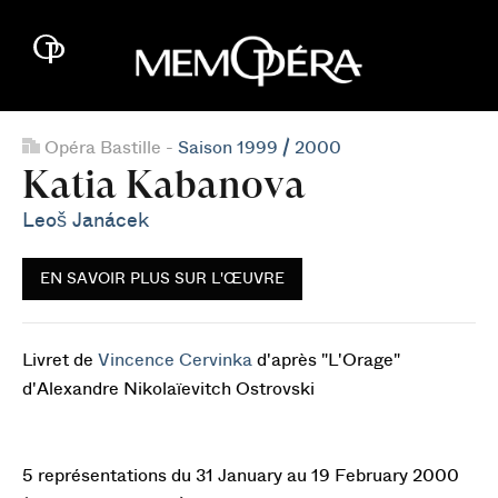
Opéra Bastille -
Saison 1999 / 2000
Katia Kabanova
Leoš Janácek
EN SAVOIR PLUS SUR L'ŒUVRE
Livret de
Vincence Cervinka
d'après "L'Orage"
d'Alexandre Nikolaïevitch Ostrovski
5 représentations du 31 January au 19 February 2000