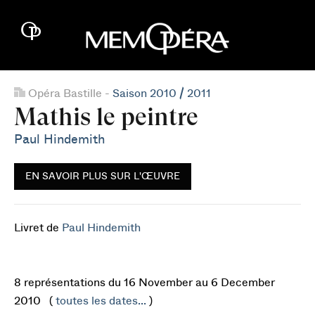
Opéra Bastille -
Saison 2010 / 2011
Mathis le peintre
Paul Hindemith
EN SAVOIR PLUS SUR L'ŒUVRE
Livret de
Paul Hindemith
8 représentations du 16 November au 6 December
2010 (
toutes les dates...
)