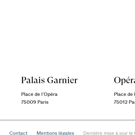
Palais Garnier
Opéra
Place de l’Opéra
Place de l
75009 Paris
75012 Pa
s
Contact
Mentions légales
Dernière mise à jour l