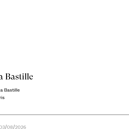
 Bastille
a Bastille
ris
e 03/08/2026