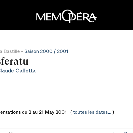
 Bastille -
Saison 2000 / 2001
feratu
laude Gallotta
sentations du 2 au 21 May 2001 (
toutes les dates...
)