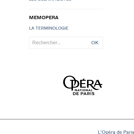
MEMOPERA
LA TERMINOLOGIE
OK
L'Opéra de Pari