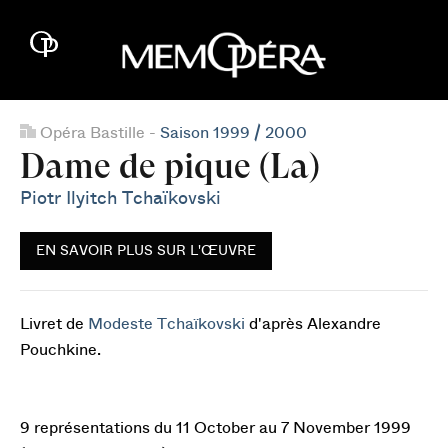
Opéra Bastille -
Saison 1999 / 2000
Dame de pique (La)
Piotr Ilyitch Tchaïkovski
EN SAVOIR PLUS SUR L'ŒUVRE
Livret de
Modeste Tchaïkovski
d'après Alexandre
Pouchkine.
9 représentations du 11 October au 7 November 1999