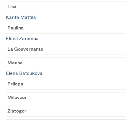
Lisa
Karita Mattila
Paulina
Elena Zaremba
La Gouvernante
Macha
Elena Batoukova
Prilepa
Milovzor
Zlatogor