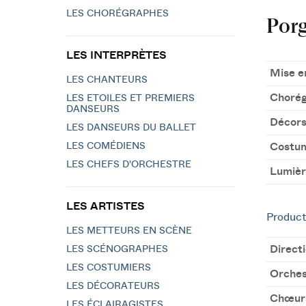
LES CHORÉGRAPHES
Porg
LES INTERPRÈTES
Mise e
LES CHANTEURS
Chorég
LES ETOILES ET PREMIERS
DANSEURS
Décor
LES DANSEURS DU BALLET
LES COMÉDIENS
Costu
LES CHEFS D'ORCHESTRE
Lumièr
LES ARTISTES
Product
LES METTEURS EN SCÈNE
Direct
LES SCÉNOGRAPHES
LES COSTUMIERS
Orches
LES DÉCORATEURS
Chœur
LES ÉCLAIRAGISTES