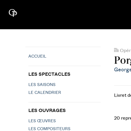
Opéra
ACCUEIL
Por
Georg
LES SPECTACLES
LES SAISONS
LE CALENDRIER
Livret 
LES OUVRAGES
20 repr
LES ŒUVRES
LES COMPOSITEURS