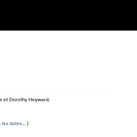
e et Dorothy Heyward.
 les dates...
)