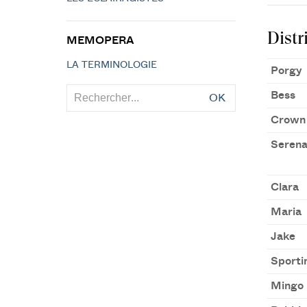
Distr
MEMOPERA
LA TERMINOLOGIE
Porgy
Bess
OK
Crown
Seren
Clara
Maria
Jake
Sportin
Mingo