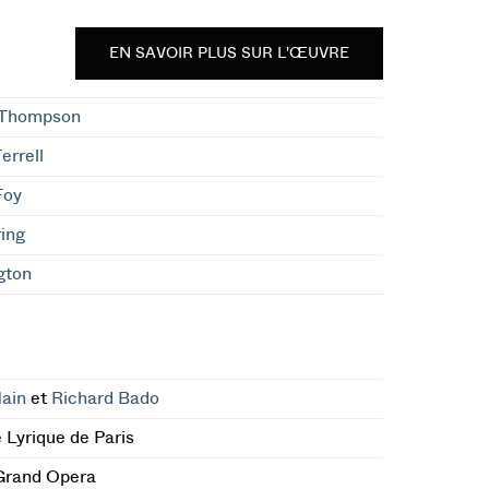
EN SAVOIR PLUS SUR L'ŒUVRE
 Thompson
errell
Foy
ing
ngton
ain
et
Richard Bado
 Lyrique de Paris
Grand Opera