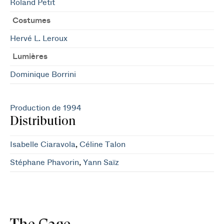
Roland Petit
Costumes
Hervé L. Leroux
Lumières
Dominique Borrini
Production de 1994
Distribution
Isabelle Ciaravola
,
Céline Talon
Stéphane Phavorin
,
Yann Saïz
The Cage