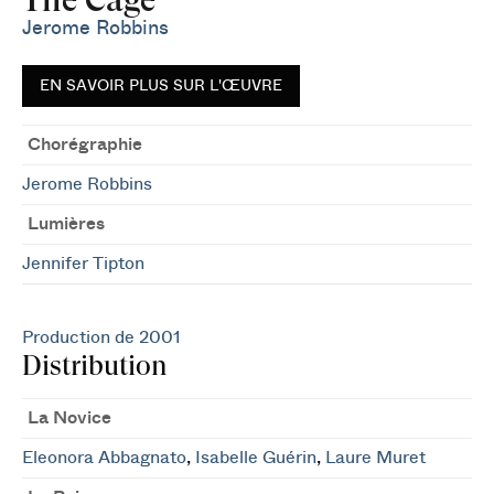
Jerome Robbins
EN SAVOIR PLUS SUR L'ŒUVRE
Chorégraphie
Jerome Robbins
Lumières
Jennifer Tipton
Production de 2001
Distribution
La Novice
Eleonora Abbagnato
,
Isabelle Guérin
,
Laure Muret