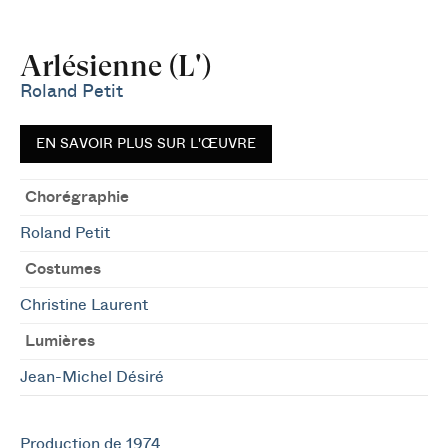
Arlésienne (L')
Roland Petit
EN SAVOIR PLUS SUR L'ŒUVRE
Chorégraphie
Roland Petit
Costumes
Christine Laurent
Lumières
Jean-Michel Désiré
Production de 1974