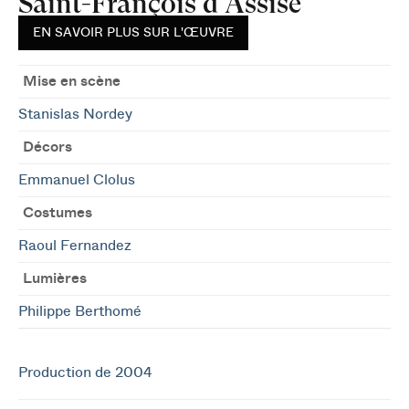
Saint-François d'Assise
EN SAVOIR PLUS SUR L'ŒUVRE
Mise en scène
Stanislas Nordey
Décors
Emmanuel Clolus
Costumes
Raoul Fernandez
Lumières
Philippe Berthomé
Production de 2004