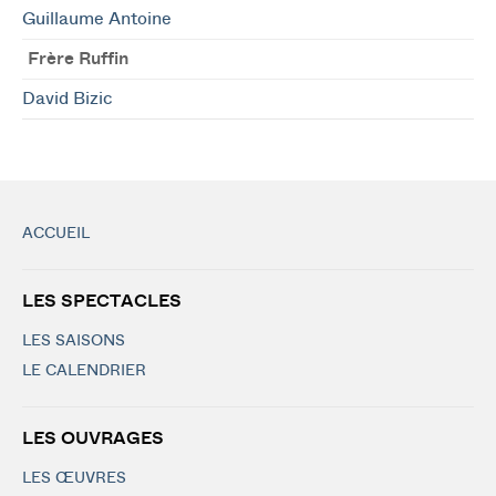
Guillaume Antoine
Frère Ruffin
David Bizic
ACCUEIL
LES SPECTACLES
LES SAISONS
LE CALENDRIER
LES OUVRAGES
LES ŒUVRES