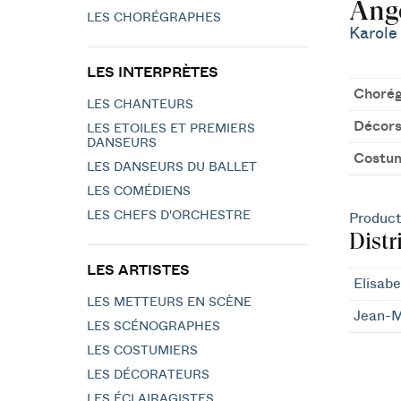
Ange
LES CHORÉGRAPHES
Karole
LES INTERPRÈTES
Chorég
LES CHANTEURS
Décor
LES ETOILES ET PREMIERS
DANSEURS
Costu
LES DANSEURS DU BALLET
LES COMÉDIENS
LES CHEFS D'ORCHESTRE
Product
Distr
LES ARTISTES
Elisabe
LES METTEURS EN SCÈNE
Jean-M
LES SCÉNOGRAPHES
LES COSTUMIERS
LES DÉCORATEURS
LES ÉCLAIRAGISTES