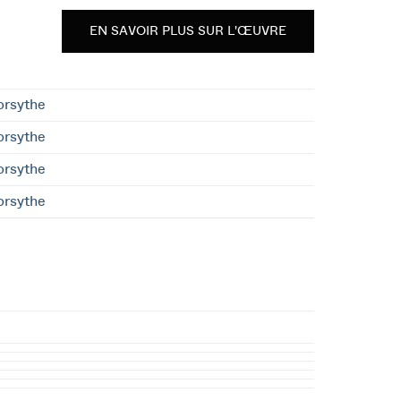
EN SAVOIR PLUS SUR L'ŒUVRE
orsythe
orsythe
orsythe
orsythe