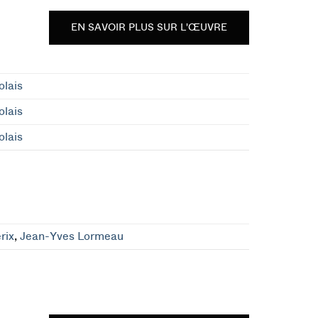
EN SAVOIR PLUS SUR L'ŒUVRE
olais
olais
olais
rix
,
Jean-Yves Lormeau