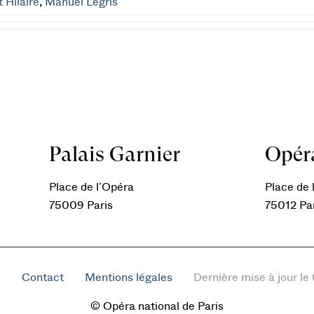
 Hilaire
,
Manuel Legris
Palais Garnier
Opéra
Place de l’Opéra
Place de l
75009 Paris
75012 Pa
s
Contact
Mentions légales
Dernière mise à jour l
© Opéra national de Paris