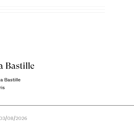
 Bastille
a Bastille
ris
e 03/08/2026