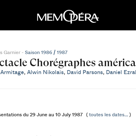
s Garnier -
Saison 1986 / 1987
ctacle Chorégraphes américa
 Armitage
,
Alwin Nikolais
,
David Parsons
,
Daniel Ezra
sentations du 29 June au 10 July 1987 (
toutes les dates...
)