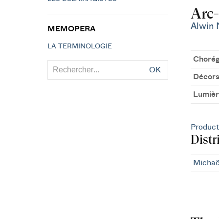
Arc-
Alwin 
MEMOPERA
LA TERMINOLOGIE
Chorég
OK
Décors
Lumièr
Product
Distr
Michaë