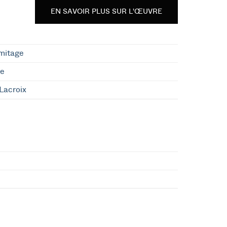
EN SAVOIR PLUS SUR L'ŒUVRE
mitage
le
 Lacroix