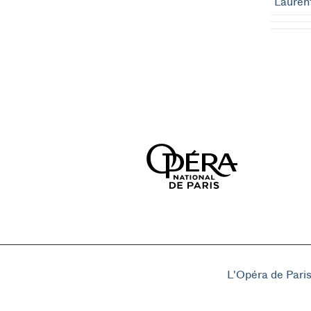
Laurent
L'Opéra de Pari