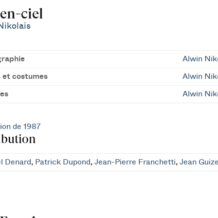
en-ciel
Nikolais
raphie
Alwin Nik
 et costumes
Alwin Nik
es
Alwin Nik
ion de 1987
ibution
l Denard
,
Patrick Dupond
,
Jean-Pierre Franchetti
,
Jean Guize