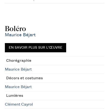
Boléro
Maurice Béjart
EN SAVOIR PLUS SUR L'ŒUVRE
Chorégraphie
Maurice Béjart
Décors et costumes
Maurice Béjart
Lumières
Clément Cayrol