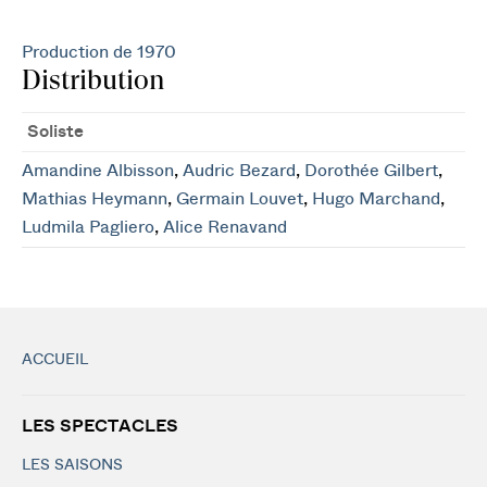
Production de 1970
Distribution
Soliste
Amandine Albisson
,
Audric Bezard
,
Dorothée Gilbert
,
Mathias Heymann
,
Germain Louvet
,
Hugo Marchand
,
Ludmila Pagliero
,
Alice Renavand
ACCUEIL
LES SPECTACLES
LES SAISONS