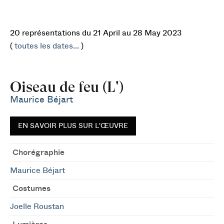
20 représentations du 21 April au 28 May 2023
(
toutes les dates...
)
Oiseau de feu (L')
Maurice Béjart
EN SAVOIR PLUS SUR L'ŒUVRE
Chorégraphie
Maurice Béjart
Costumes
Joelle Roustan