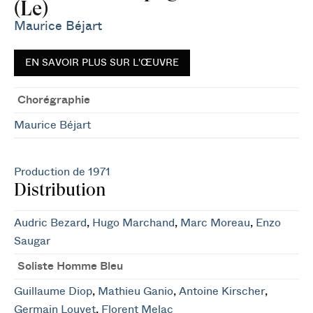
(Le)
Maurice Béjart
EN SAVOIR PLUS SUR L'ŒUVRE
Chorégraphie
Maurice Béjart
Production de 1971
Distribution
Audric Bezard
,
Hugo Marchand
,
Marc Moreau
,
Enzo
Saugar
Soliste Homme Bleu
Guillaume Diop
,
Mathieu Ganio
,
Antoine Kirscher
,
Germain Louvet
,
Florent Melac