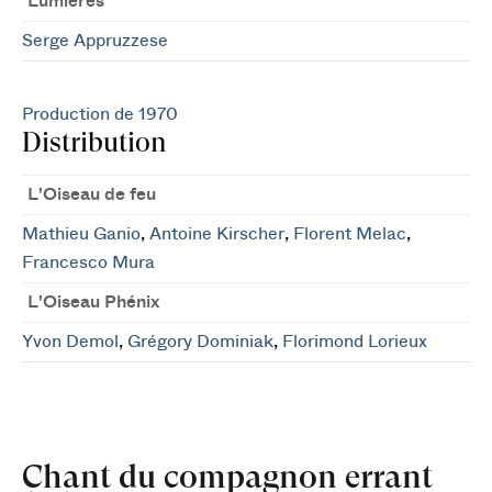
Lumières
Serge Appruzzese
Production de 1970
Distribution
L'Oiseau de feu
Mathieu Ganio
,
Antoine Kirscher
,
Florent Melac
,
Francesco Mura
L'Oiseau Phénix
Yvon Demol
,
Grégory Dominiak
,
Florimond Lorieux
Chant du compagnon errant