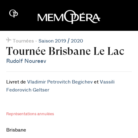
Tournées -
Saison 2019 / 2020
Tournée Brisbane Le Lac
Rudolf Noureev
Livret de
Vladimir Petrovitch Begichev
et
Vassili
Fedorovich Geltser
Représentations annulées
Brisbane