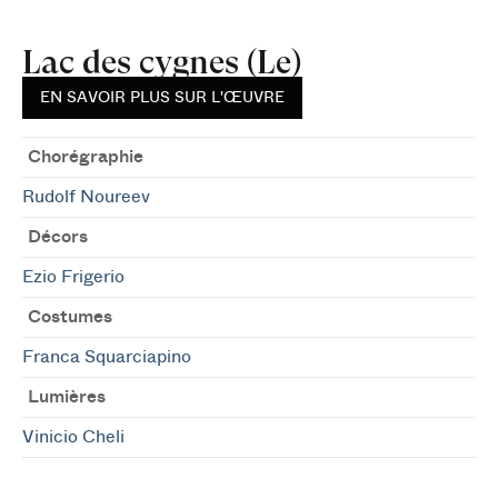
Lac des cygnes (Le)
EN SAVOIR PLUS SUR L'ŒUVRE
Chorégraphie
Rudolf Noureev
Décors
Ezio Frigerio
Costumes
Franca Squarciapino
Lumières
Vinicio Cheli