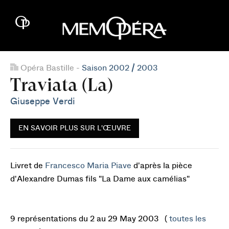
Opéra Bastille -
Saison 2002 / 2003
Traviata (La)
Giuseppe Verdi
EN SAVOIR PLUS SUR L'ŒUVRE
Livret de
Francesco Maria Piave
d'après la pièce
d'Alexandre Dumas fils "La Dame aux camélias"
9 représentations du 2 au 29 May 2003 (
toutes les