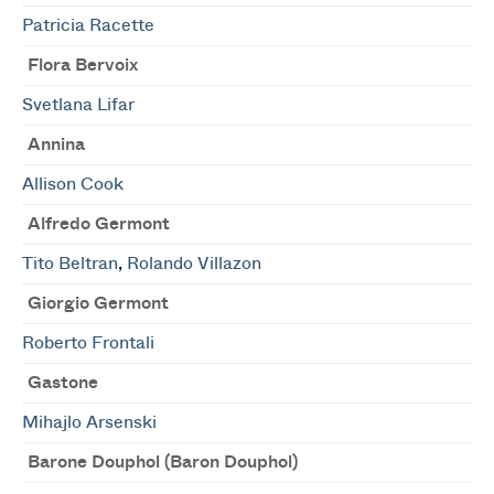
Patricia Racette
Flora Bervoix
Svetlana Lifar
Annina
Allison Cook
Alfredo Germont
Tito Beltran
,
Rolando Villazon
Giorgio Germont
Roberto Frontali
Gastone
Mihajlo Arsenski
Barone Douphol (Baron Douphol)