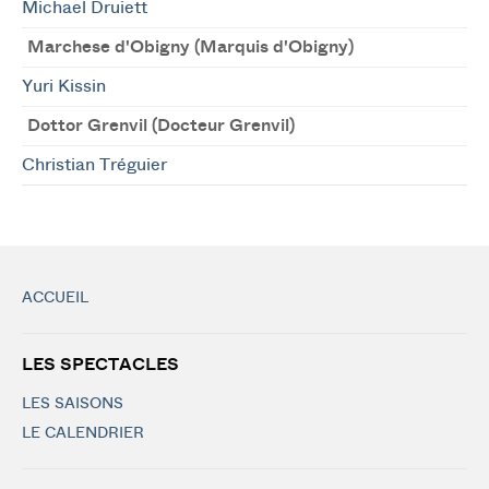
Michael Druiett
Marchese d'Obigny (Marquis d'Obigny)
Yuri Kissin
Dottor Grenvil (Docteur Grenvil)
Christian Tréguier
ACCUEIL
LES SPECTACLES
LES SAISONS
LE CALENDRIER