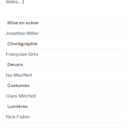
dates...
)
Mise en scène
Jonathan Miller
Chorégraphie
Françoise Grès
Décors
Ian MacNeil
Costumes
Clare Mitchell
Lumières
Rick Fisher