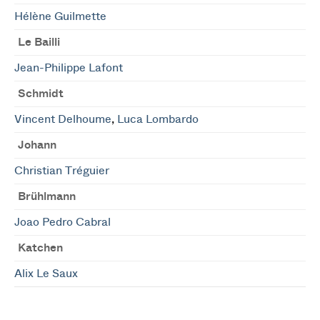
Hélène Guilmette
Le Bailli
Jean-Philippe Lafont
Schmidt
Vincent Delhoume
,
Luca Lombardo
Johann
Christian Tréguier
Brühlmann
Joao Pedro Cabral
Katchen
Alix Le Saux