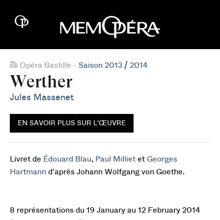
Opéra Bastille -
Saison 2013 / 2014
Werther
Jules Massenet
EN SAVOIR PLUS SUR L'ŒUVRE
Livret de
Édouard Blau
,
Paul Milliet
et
Georges
Hartmann
d'après Johann Wolfgang von Goethe.
8 représentations du 19 January au 12 February 2014