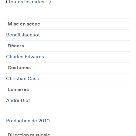
(
toutes les dates...
)
Mise en scène
Benoît Jacquot
Décors
Charles Edwards
Costumes
Christian Gasc
Lumières
André Diot
Production de 2010
Direction musicale