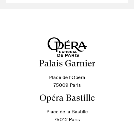
Palais Garnier
Place de l’Opéra
75009 Paris
Opéra Bastille
Place de la Bastille
75012 Paris