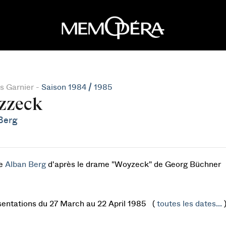
s Garnier -
Saison 1984 / 1985
zzeck
Berg
de
Alban Berg
d'après le drame "Woyzeck" de Georg Büchner
sentations du 27 March au 22 April 1985 (
toutes les dates...