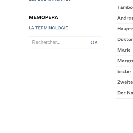
Tambo
MEMOPERA
Andre
LA TERMINOLOGIE
Hauptm
Doktor
OK
Marie
Margr
Erster
Zweite
Der Na