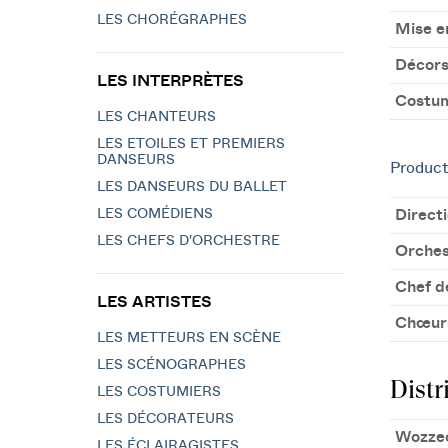
LES CHORÉGRAPHES
Mise e
Décor
LES INTERPRÈTES
Costu
LES CHANTEURS
LES ETOILES ET PREMIERS
DANSEURS
Product
LES DANSEURS DU BALLET
LES COMÉDIENS
Direct
LES CHEFS D'ORCHESTRE
Orches
Chef d
LES ARTISTES
Chœur
LES METTEURS EN SCÈNE
LES SCÉNOGRAPHES
Distr
LES COSTUMIERS
LES DÉCORATEURS
Wozze
LES ÉCLAIRAGISTES