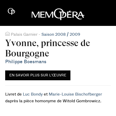
Palais Garnier -
Saison 2008 / 2009
Yvonne, princesse de
Bourgogne
Philippe Boesmans
EN SAVOIR PLUS SUR L'ŒUVRE
Livret de
Luc Bondy
et
Marie-Louise Bischofberger
daprès la pièce homonyme de Witold Gombrowicz.