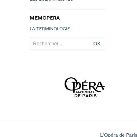
MEMOPERA
LA TERMINOLOGIE
OK
L'Opéra de Pari