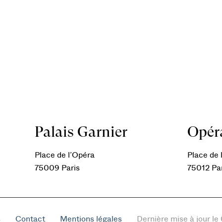
Palais Garnier
Opéra
Place de l’Opéra
Place de l
75009 Paris
75012 Pa
s
Contact
Mentions légales
Dernière mise à jour l