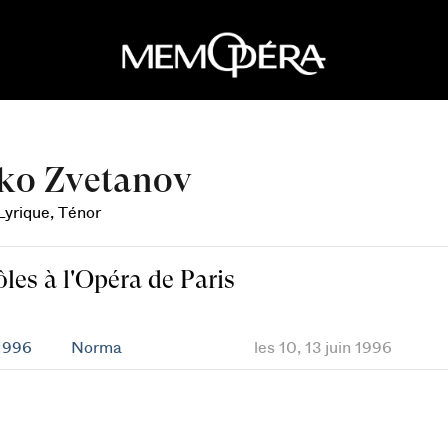
ko Zvetanov
Lyrique, Ténor
ôles à l'Opéra de Paris
1996
Norma
les 10, 13 juin 1996