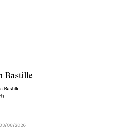
 Bastille
a Bastille
ris
e 03/08/2026